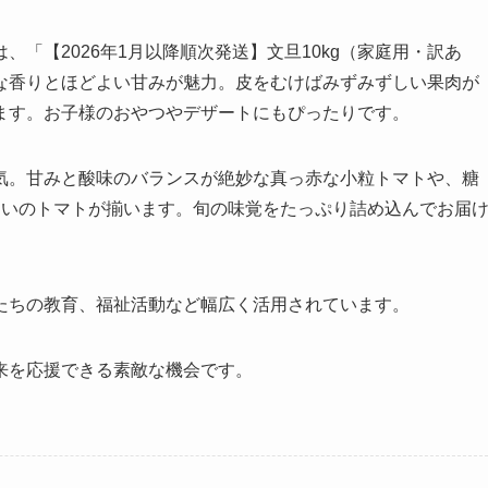
「【2026年1月以降順次発送】文旦10kg（家庭用・訳あ
な香りとほどよい甘みが魅力。皮をむけばみずみずしい果肉が
ます。お子様のおやつやデザートにもぴったりです。
気。甘みと酸味のバランスが絶妙な真っ赤な小粒トマトや、糖
わいのトマトが揃います。旬の味覚をたっぷり詰め込んでお届
たちの教育、福祉活動など幅広く活用されています。
来を応援できる素敵な機会です。