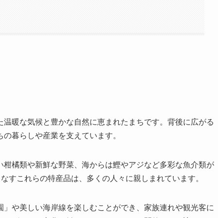
た温暖な気候と豊かな自然に恵まれたまちです。背後に広がる
ちの暮らしや産業を支えています。
い柑橘類や新鮮な野菜、海からは鰹やアジなど多彩な魚介類が
りなすこれらの特産品は、多くの人々に親しまれています。
園」や美しい海岸線を楽しむことができ、家族連れや観光客に