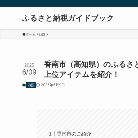
ふるさと納税ガイドブック
ホーム
四国
香南市（高知県）のふるさ
2025
6/09
上位アイテムを紹介！
2025年6月9日
四国
香南市のご紹介