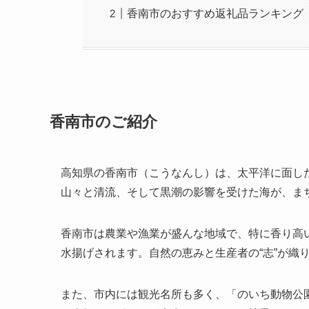
香南市のおすすめ返礼品ランキング
香南市のご紹介
高知県の香南市（こうなんし）は、太平洋に面し
山々と清流、そして黒潮の影響を受けた海が、ま
香南市は農業や漁業が盛んな地域で、特に香り高
水揚げされます。自然の恵みと生産者の“志”が織
また、市内には観光名所も多く、「のいち動物公