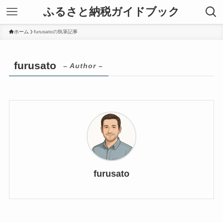
ふるさと納税ガイドブック
ホーム
furusatoの執筆記事
furusato
– Author –
furusato